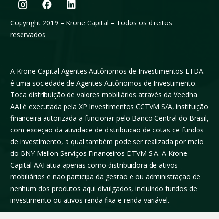
Copyright 2019 – Krone Capital – Todos os direitos
reservados
A Krone Capital Agentes Autônomos de Investimentos LTDA.
é uma sociedade de Agentes Autônomos de Investimento.
Toda distribuição de valores mobiliários através da Veedha
AAI é executada pela XP Investimentos CCTVM S/A, instituição
financeira autorizada a funcionar pelo Banco Central do Brasil,
com exceção da atividade de distribuição de cotas de fundos
de investimento, a qual também pode ser realizada por meio
do BNY Mellon Serviços Financeiros DTVM S.A. A Krone
Capital AAI atua apenas como distribuidora de ativos
mobiliários e não participa da gestão e ou administração de
nenhum dos produtos aqui divulgados, incluindo fundos de
investimento ou ativos renda fixa e renda variável.
A Krone Capital Agente Autônomo de Investimentos Ltda é