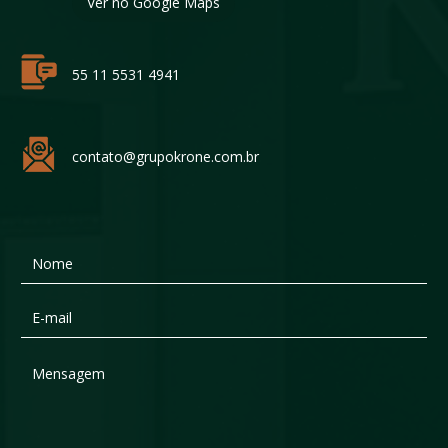
Ver no Google Maps
55 11 5531 4941
contato@grupokrone.com.br